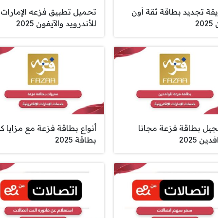
قة تجديد بطاقة ثقة أون
تحميل تطبيق فزعه الإمارات
20
للأندرويد والآيفون 2025
يل بطاقة فزعة مجانا
أنواع بطاقة فزعة مع مزايا ك
دين 2025
بطاقة 2025