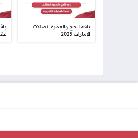
باقة الحج والعمرة اتصالات
باق
الإمارات 2025
عقد 25
صفحات: