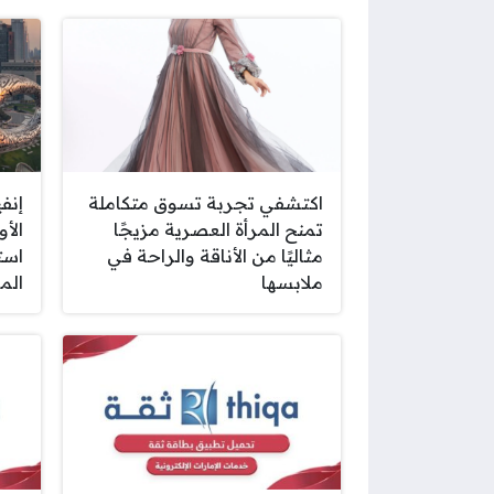
اكتشفي تجربة تسوق متكاملة
إنف
تمنح المرأة العصرية مزيجًا
الأو
مثاليًا من الأناقة والراحة في
ملابسها
الم