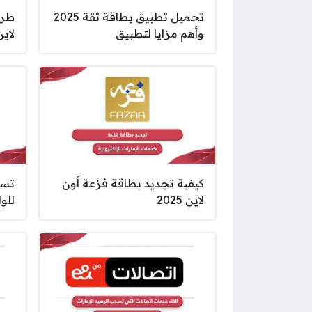
تحميل تطبيق بطاقة ثقة 2025
طري
وأهم مزايا لتطبيق
لاين 25
كيفية تجديد بطاقة فزعة أون
تسج
لاين 2025
للواف