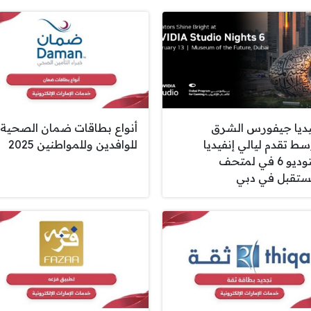
يديا جيفورس الشرق
أنواع بطاقات ضمان الصحية
سط تقدم ليالي إنفيديا
للوافدين وللمواطنين 2025
استوديو 6 في لمتحف
ستقبل في دبي