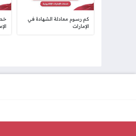
كم رسوم معادلة الشهادة في
خطو
الإمارات
الإم
صفحات: