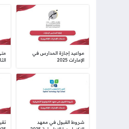
مواعيد إجازة المدارس في
متى
الإمارات 2025
الثا
شروط القبول في معهد
تقي
التكنولوجيا التطبيقية 2025
2025 تقيي