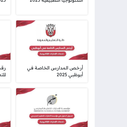
أرخص المدارس الخاصة في
رقم
أبوظبي 2025
للت