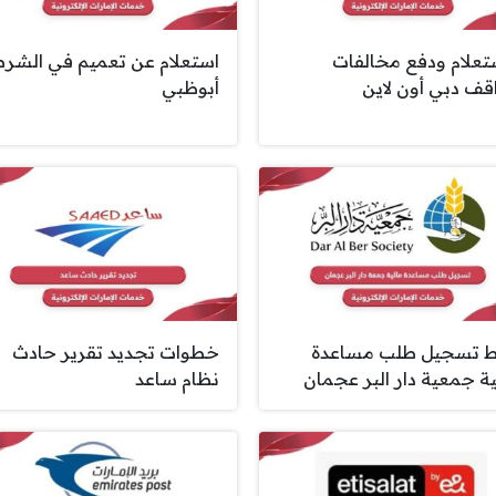
ستعلام ودفع مخالفات
استعلام عن تعميم في الشر
قف دبي أون لاين
أبوظبي
ط تسجيل طلب مساعدة
خطوات تجديد تقرير حادث
ية جمعية دار البر عجمان
نظام ساعد