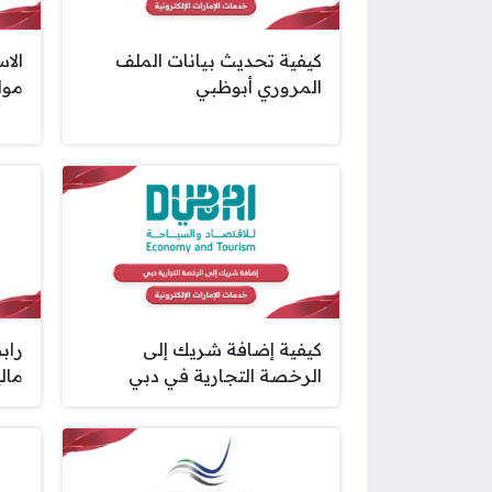
كيفية تحديث بيانات الملف
الا
المروري أبوظبي
موا
كيفية إضافة شريك إلى
راب
الرخصة التجارية في دبي
مال