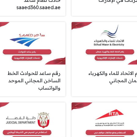
saaed360.saaed.ae
الاتحاد للماء والكهرباء
رقم ساعد للحوادث الخط
ان المجاني
الساخن المجاني الموحد
والواتساب