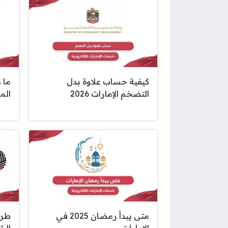
كيفية حساب علاوة بدل
ما 
التضخم الإمارات 2026
المو
متى يبدأ رمضان 2025 في
طري
الإمارات
الش