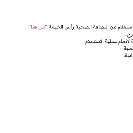
ستعلام عن البطاقة الصحية رأس الخيمة “
من هنا
“.
رج.
 لإتمام عملية الاستعلام:
حية.
تية.