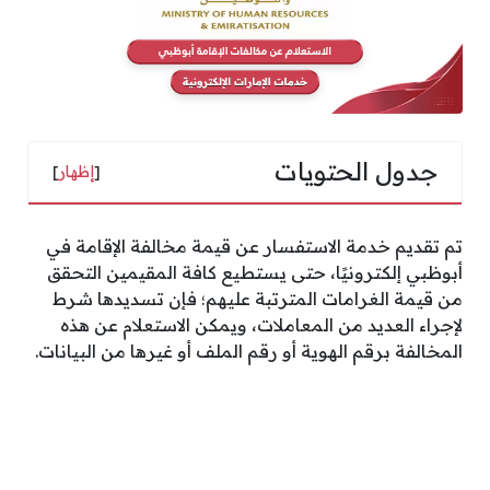
جدول الحتويات
[
إظهار
]
تم تقديم خدمة الاستفسار عن قيمة مخالفة الإقامة في
أبوظبي إلكترونيًا، حتى يستطيع كافة المقيمين التحقق
من قيمة الغرامات المترتبة عليهم؛ فإن تسديدها شرط
لإجراء العديد من المعاملات، ويمكن الاستعلام عن هذه
المخالفة برقم الهوية أو رقم الملف أو غيرها من البيانات.