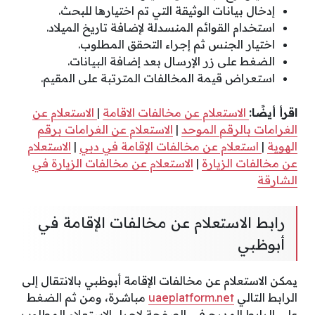
إدخال بيانات الوثيقة التي تم اختيارها للبحث.
استخدام القوائم المنسدلة لإضافة تاريخ الميلاد.
اختيار الجنس ثم إجراء التحقق المطلوب.
الضغط على زر الإرسال بعد إضافة البيانات.
استعراض قيمة المخالفات المترتبة على المقيم.
اقرأ أيضًا:
الاستعلام عن مخالفات الاقامة
|
الاستعلام عن
الغرامات بالرقم الموحد
|
الاستعلام عن الغرامات برقم
الهوية
|
استعلام عن مخالفات الإقامة في دبي
|
الاستعلام
عن مخالفات الزيارة
|
الاستعلام عن مخالفات الزيارة في
الشارقة
رابط الاستعلام عن مخالفات الإقامة في
أبوظبي
يمكن الاستعلام عن مخالفات الإقامة أبوظبي بالانتقال إلى
الرابط التالي
uaeplatform.net
مباشرة، ومن ثم الضغط
على الرابط المدرج في الصفحة لإجراء الاستعلام المطلوب.