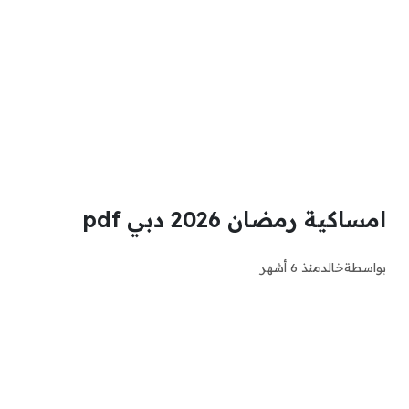
امساكية رمضان 2026 دبي pdf
بواسطة
خالد
منذ 6 أشهر