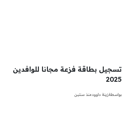
تسجيل بطاقة فزعة مجانا للوافدين
2025
بواسطة
زينة داوود
منذ سنتين