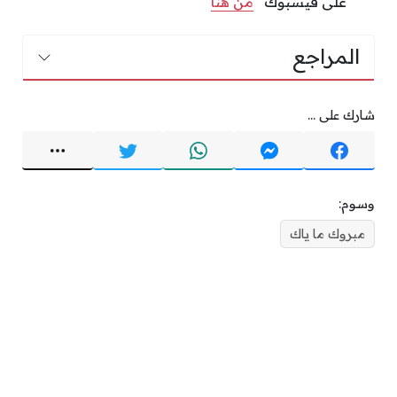
على فيسبوك “
من هنا
“
المراجع
شارك على ...
وسوم:
مبروك ما ياك