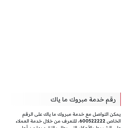
رقم خدمة مبروك ما ياك
يمكن التواصل مع خدمة مبروك ما ياك على الرقم
الخاص
600522222
، للتعرف من خلال خدمة العملاء
على الشروط والأحكام التي يطلب التقيد بها من أجل