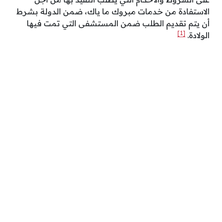
الاستفادة من خدمات مبروك ما ياك، ضمن الدولة بشرط
أن يتم تقديم الطلب ضمن المستشفى التي تمت فيها
[1]
الولادة.