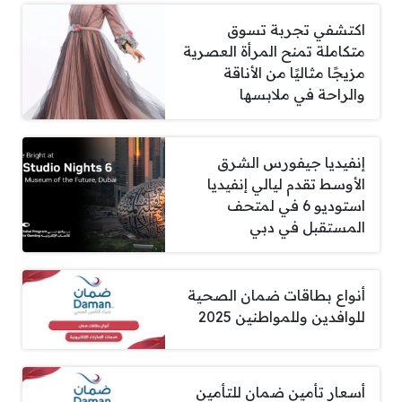
اكتشفي تجربة تسوق
متكاملة تمنح المرأة العصرية
مزيجًا مثاليًا من الأناقة
والراحة في ملابسها
إنفيديا جيفورس الشرق
الأوسط تقدم ليالي إنفيديا
استوديو 6 في لمتحف
المستقبل في دبي
أنواع بطاقات ضمان الصحية
للوافدين وللمواطنين 2025
أسعار تأمين ضمان للتأمين