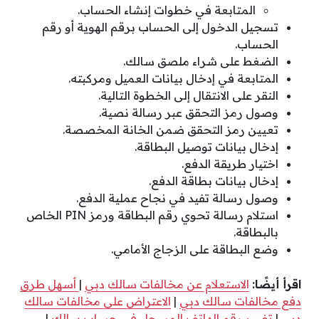
المتابعة في خطوات إنشاء الحساب.
تسجيل الدخول إلى الحساب برقم الهوية أو رقم
الحساب.
الضغط على شراء ملصق سالك.
المتابعة في إدخال بيانات العميل ومركبته.
النقر على الانتقال إلى الخطوة التالية.
وصول رمز التحقق عبر رسالة نصية.
تعيين رمز التحقق ضمن الخانة المخصصة.
إدخال بيانات توصيل البطاقة.
اختيار طريقة الدفع.
إدخال بيانات بطاقة الدفع.
وصول رسالة تفيد في نجاح عملية الدفع.
استلام رسالة تحوي رقم البطاقة ورمز PIN الخاص
بالبطاقة.
وضع البطاقة على الزجاج الأمامي.
اقرأ أيضًا:
الاستعلام عن مخالفات سالك دبي
|
أسهل طرق
دفع مخالفات سالك دبي
|
الاعتراض على مخالفات سالك
دبي
|
تغيير رقم الهاتف المسجل في حساب سالك
|