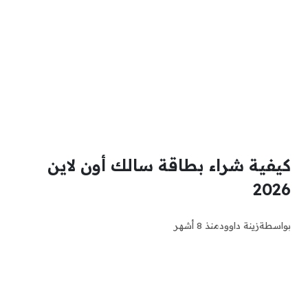
كيفية شراء بطاقة سالك أون لاين
2026
بواسطة
زينة داوود
منذ 8 أشهر