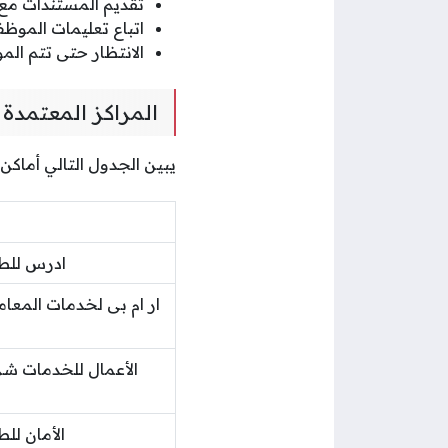
تقديم المستندات مع
اتباع تعليمات الموظف
الانتظار حتى تتم الم
المراكز المعتمدة 
يبين الجدول التالي أماكن 
ادرس للط
ار ام بى لخدمات المعا
الأعمال للخدمات ش
الأمان لل