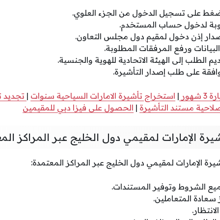
لضغط على تسجيل الدخول من الجزء العلوي.
لوبة لدخول حساب المستخدم.
صدار إذن دخول لمقيم دول مجلس التعاون.
لبيانات ورفع المرفقات المطلوبة.
م الطلب إلى الهيئة الاتحادية للهوية والجنسية.
وافقة على طلب إصدار التأشيرة.
شهور
|
استخراج تأشيرة الامارات السياحية سنوات
|
تجديد تأ
لاحية مستند التأشيرة
|
الحصول على فيزا دبي للمقيمين
رة الإمارات لمقيمي دول الخليج عبر المراكز الم
يرة الإمارات لمقيمي دول الخليج عبر المراكز المعتمدة:
يع الشروط وتوفير المستندات.
 سعادة المتعاملين.
لانتظار.