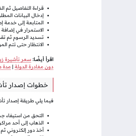
قراءة التفاصيل ثم ا
إدخال البيانات المط
المتابعة إلى خدمة إ
الاستمرار في إضافة ا
تسديد الرسوم ثم تقدي
الانتظار حتى تتم الم
اقرأ أيضًا:
سعر تأشيرة زيارة 3 
دون مغادرة الدولة
|
مدة ص
خطوات إصدار تأشي
فيما يلي طريقة إصدار تأش
التحق من استيفاء جم
الذهاب إلى أحد مراكز
أخذ دور إلكتروني ثم ا