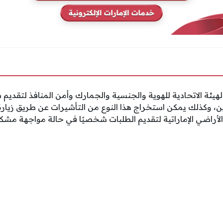
هيئة الاتحادية للهوية والجنسية والجمارك وأمن المنافذ لتقديم ط
ين، وكذلك يمكن استخراج هذا النوع من التأشيرات عن طريق زيارة
لأراضي الإماراتية لتقديم الطلبات شخصيًا في حالة مواجهة مشكلة