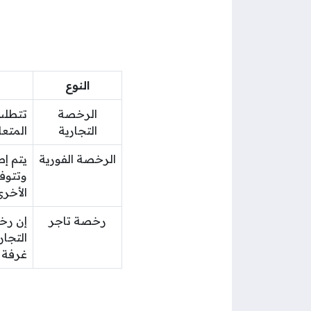
النوع
الرخصة
تتطلب 
التجارية
المتعا
الرخصة الفورية
وتتوفر
الأخرى
رخصة تاجر
إن رخ
غرفة د