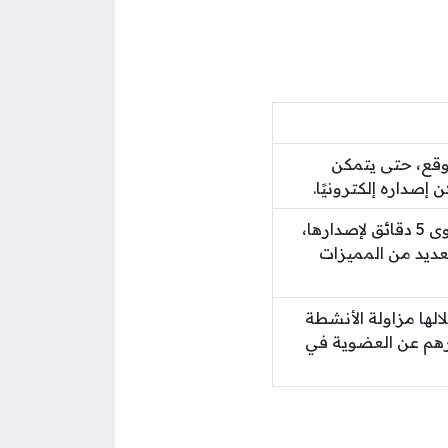
موقع، حتى يتمكن
إصداره إلكترونيًا.
يتم إصدار الرخصة الفورية بخطوة واحدة، ولا تستغرق هذه الرخصة سوى 5 دقائق لإصدارها،
عديد من المميزات
ها مزاولة الأنشطة
من المنزل برسوم تبلغ 1,070 درهماً إماراتي إضافة إلى 300 درهم عن العضوية في