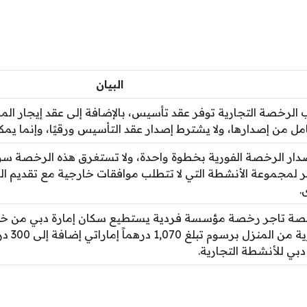
البيان
الرخصة التجارية توفر عقد تأسيس، بالإضافة إلى عقد إيجار ال
مل من إصدارها، ولا يشترط إصدار عقد التأسيس ورقيًا، وإنما يمكن 
 لمجموعة الأنشطة التي لا تتطلب موافقات خارجية مع تقديم ال
.
صة تاجر رخصة مؤسسة فردية يستطيع سكان إمارة دبي من خلال
التجارية 
بي للأنشطة التجارية.