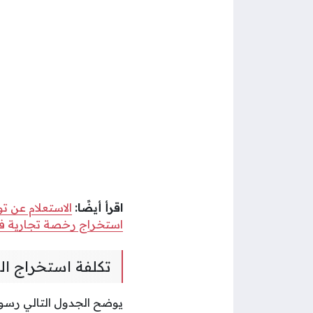
اقرأ أيضًا:
الاستعلام عن ت
استخراج رخصة تجارية ف
تكلفة استخراج ال
يوضح الجدول التالي رسوم