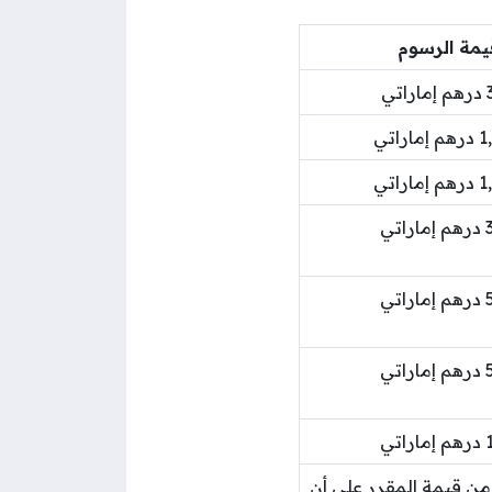
يمة الرسوم
اتي
اراتي
اراتي
اتي
اتي
اتي
اتي
بة 0.5% من قيمة المقرر على أن