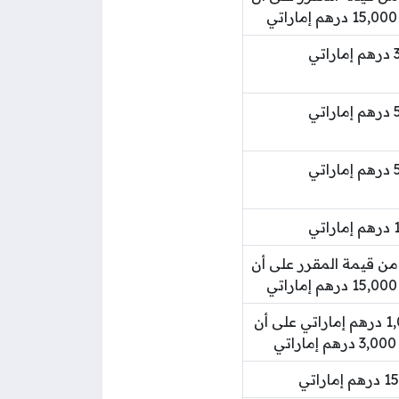
اتي
اتي
اتي
اتي
بة 0.5% من قيمة المقرر على أن
تبدأ من 1,000 درهم إماراتي على أن
ي
ماراتي