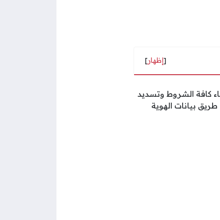
[
إظهار
]
اء كافة الشروط وتسديد
ريق بيانات الهوية