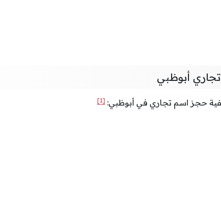
جاري أبوظبي
[1]
يفية حجز اسم تجاري في أبوظبي: