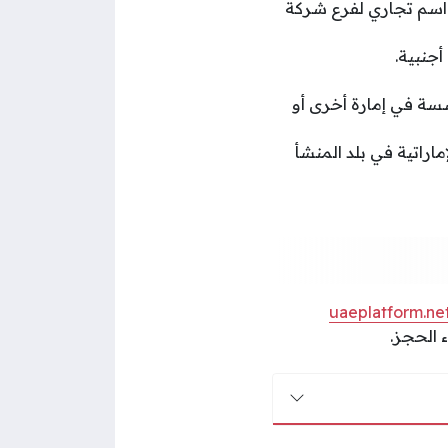
 اسم تجاري لفرع شركة
جنبية.
ة في إمارة أخرى أو
اراتية في بلد المنشأ
uaeplatform.ne
 الحجز.