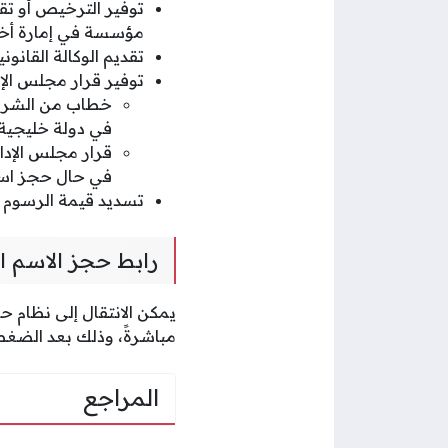
توفير الترخيص أو تق
مؤسسة في إمارة أخر
تقديم الوكالة القان
توفير قرار مجلس الإد
خطاب من الشركة
في دولة خليجية.
قرار مجلس الإدار
في حال حجز اسم
تسديد قيمة الرسوم ا
رابط حجز الاسم ا
يمكن الانتقال إلى نظام ح
مباشرةً، وذلك بعد الضغط
المراجع