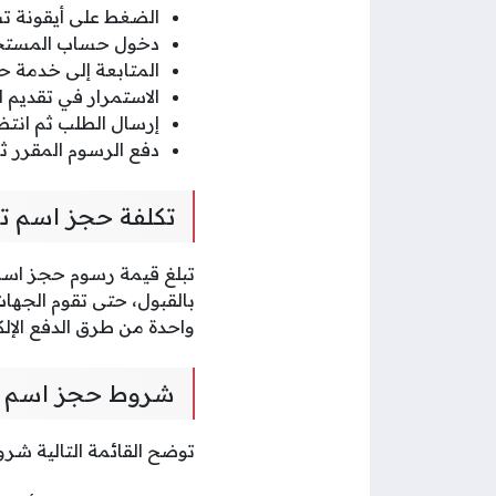
الضغط على أيقونة تس
دخول حساب المستخدم
المتابعة إلى خدمة 
الاستمرار في تقديم ال
إرسال الطلب ثم انتظا
دفع الرسوم المقرر ثم
تكلفة حجز اسم ت
بالقبول، حتى تقوم الجهات
واحدة من طرق الدفع الإلك
شروط حجز اسم ت
توضح القائمة التالية ش