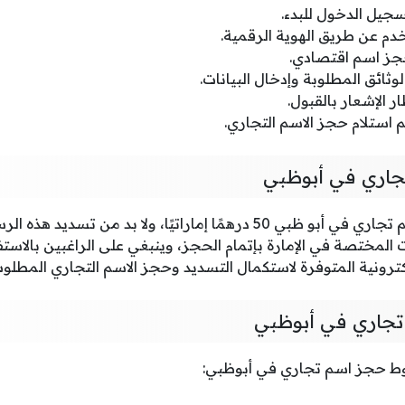
جيل الدخول للبدء.
 عن طريق الهوية الرقمية.
حجز اسم اقتصادي.
وثائق المطلوبة وإدخال البيانات.
ر الإشعار بالقبول.
 استلام حجز الاسم التجاري.
جاري في أبوظبي
تبلغ قيمة رسوم حجز اسم تجاري في أبو ظبي 50 درهمًا إماراتيًا، ولا بد 
 المختصة في الإمارة بإتمام الحجز، وينبغي على الراغبين بالاست
ترونية المتوفرة لاستكمال التسديد وحجز الاسم التجاري المطلوب
جاري في أبوظبي
روط حجز اسم تجاري في أبوظبي: