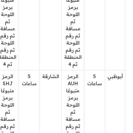
متبوعًا
متبوعًا
برمز
برمز
اللوحة
اللوحة
ثم
ثم
مسافة
مسافة
ثم رقم
ثم رقم
اللوحة
اللوحة
ثم رقم
ثم رقم
المنطقة
المنطقة
ثم 4
ثم 4
أبوظبي
5
الرمز
الشارقة
5
الرمز
ساعات
AUH
ساعات
SHJ
متبوعًا
متبوعًا
برمز
برمز
اللوحة
اللوحة
ثم
ثم
مسافة
مسافة
ثم رقم
ثم رقم