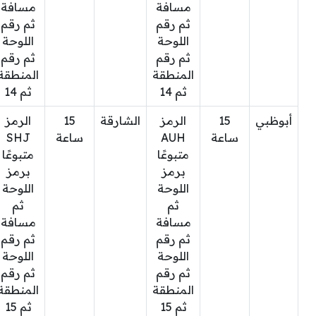
مسافة
مسافة
ثم رقم
ثم رقم
اللوحة
اللوحة
ثم رقم
ثم رقم
المنطقة
المنطقة
ثم 14
ثم 14
أبوظبي
15
الرمز
الشارقة
15
الرمز
ساعة
AUH
ساعة
SHJ
متبوعًا
متبوعًا
برمز
برمز
اللوحة
اللوحة
ثم
ثم
مسافة
مسافة
ثم رقم
ثم رقم
اللوحة
اللوحة
ثم رقم
ثم رقم
المنطقة
المنطقة
ثم 15
ثم 15