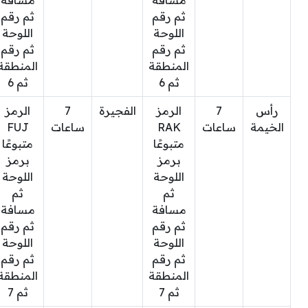
مسافة
مسافة
ثم رقم
ثم رقم
اللوحة
اللوحة
ثم رقم
ثم رقم
المنطقة
المنطقة
ثم 6
ثم 6
رأس
7
الرمز
الفجيرة
7
الرمز
الخيمة
ساعات
RAK
ساعات
FUJ
متبوعًا
متبوعًا
برمز
برمز
اللوحة
اللوحة
ثم
ثم
مسافة
مسافة
ثم رقم
ثم رقم
اللوحة
اللوحة
ثم رقم
ثم رقم
المنطقة
المنطقة
ثم 7
ثم 7