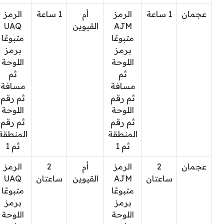
عجمان
1 ساعة
الرمز
أم
1 ساعة
الرمز
AJM
القيوين
UAQ
متبوعًا
متبوعًا
برمز
برمز
اللوحة
اللوحة
ثم
ثم
مسافة
مسافة
ثم رقم
ثم رقم
اللوحة
اللوحة
ثم رقم
ثم رقم
المنطقة
المنطقة
ثم 1
ثم 1
عجمان
2
الرمز
أم
2
الرمز
ساعتان
AJM
القيوين
ساعتان
UAQ
متبوعًا
متبوعًا
برمز
برمز
اللوحة
اللوحة