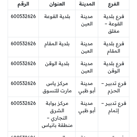
الفرع
المدينة
العنوان
الرقم
فرع بلدية
مدينة
بلدية القوعة
600532626
القوعة –
العين
مغلق
فرع بلدية
مدينة
بلدية المقام
600532626
المقام
العين
فرع بلدية
مدينة
بلدية الوقن
600532626
الوقن
العين
فرع تدبير –
مدينة
مركز ياس
600532626
الحزم
أبو ظبي
مارت للتسوق
فرع تدبير –
مدينة
مركز بوابة
600532626
إتمام
أبو ظبي
الشرق
التجاري –
منطقة بانياس