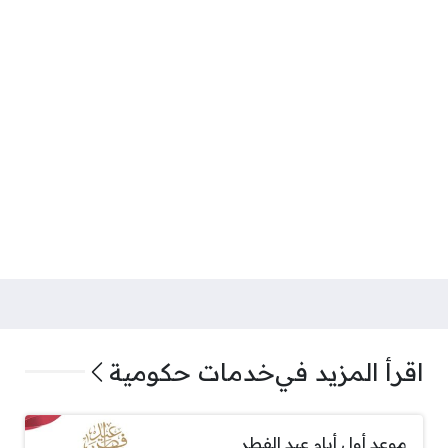
اقرأ المزيد في
خدمات حكومية
موعد أول أيام عيد الفطر