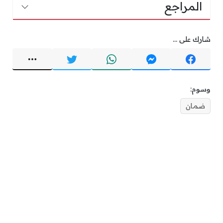
المراجع
شارك على ...
وسوم:
ضمان