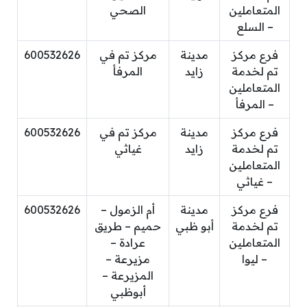
المتعاملين
الصحي
– السلع
فرع مركز
مدينة
مركز تم في
600532626
تم لخدمة
زايد
المرفأ
المتعاملين
– المرفأ
فرع مركز
مدينة
مركز تم في
600532626
تم لخدمة
زايد
غياثي
المتعاملين
– غياثي
فرع مركز
مدينة
أم الزمول –
600532626
تم لخدمة
أبو ظبي
حميم – طريق
المتعاملين
عرادة –
– ليوا
مزيرعة –
المزيرعة –
أبوظبي