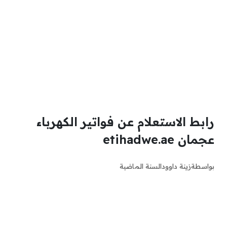
رابط الاستعلام عن فواتير الكهرباء
عجمان etihadwe.ae
بواسطة
زينة داوود
السنة الماضية