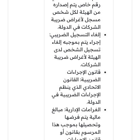
رقم خاص يتم إصداره
من الهيئة لكل شخص
مسجل لأغراض ضريبة
الشركات في الدولة.
إلغاء التسجيل الضريبي:
إجراء يتم بموجبه إلغاء
تسجيل الشخص لدى
الهيئة لأغراض ضريبة
الشركات.
قانون الإجراءات
الضريبية: القانون
الاتحادي الذي ينظم
الإجراءات الضريبية في
الدولة.
الغرامات الإدارية: مبالغ
مالية يتم فرضها
وتحصيلها بموجب هذا
المرسوم بقانون أو
قانون الإجراءات