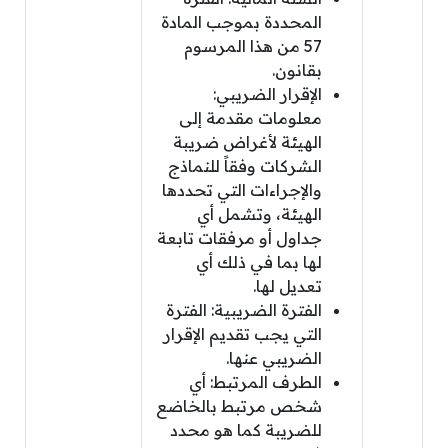
المحددة بموجب المادة
57 من هذا المرسوم
بقانون.
الإقرار الضريبي:
معلومات مقدمة إلى
الهيئة لأغراض ضريبة
الشركات وفقاً للنماذج
والإجراءات التي تحددها
الهيئة، وتشمل أي
جداول أو مرفقات تابعة
لها بما في ذلك أي
تعديل لها.
الفترة الضريبية: الفترة
التي يجب تقديم الإقرار
الضريبي عنها.
الطرف المرتبط: أي
شخص مرتبط بالخاضع
للضريبة كما هو محدد