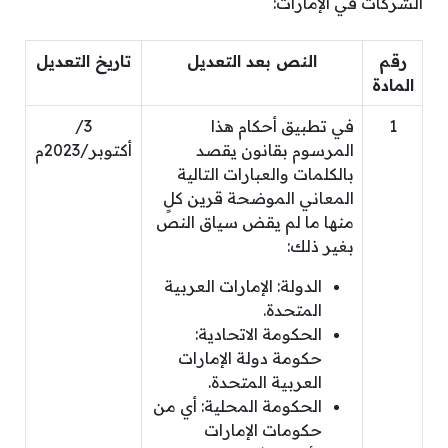
الشركات في الإمارات:
رقم
النص بعد التعديل
تاريخ التعديل
المادة
1
في تطبيق أحكام هذا
3/
المرسوم بقانون يقصد
أكتوبر/2023م
بالكلمات والعبارات التالية
المعاني الموضحة قرين كلٍ
منها ما لم يقض سياق النص
بغير ذلك:
الدولة: الإمارات العربية
المتحدة.
الحكومة الاتحادية:
حكومة دولة الإمارات
العربية المتحدة.
الحكومة المحلية: أي من
حكومات الإمارات