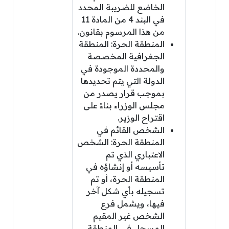
الخاضع للضريبة المحدد
في البند 4 من المادة 11
من هذا المرسوم بقانون.
المنطقة الحرة: المنطقة
الجغرافية المخصصة
والمحددة الموجودة في
الدولة التي يتم تحديدها
بموجب قرار يصدر من
مجلس الوزراء بناءً على
اقتراح الوزير.
الشخص القائم في
المنطقة الحرة: الشخص
الاعتباري الذي تم
تأسيسه أو إنشاؤه في
المنطقة الحرة، أو تم
تسجيله بأي شكل آخر
فيها، ويشمل فرع
الشخص غير المقيم
المسجل في المنطقة