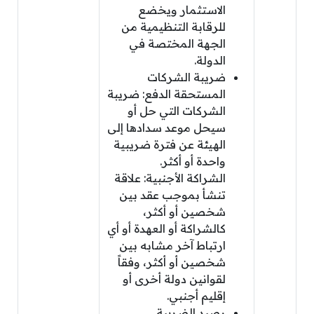
الاستثمار ويخضع
للرقابة التنظيمية من
الجهة المختصة في
الدولة.
ضريبة الشركات
المستحقة الدفع: ضريبة
الشركات التي حل أو
سيحل موعد سدادها إلى
الهيئة عن فترة ضريبية
واحدة أو أكثر.
الشراكة الأجنبية: علاقة
تنشأ بموجب عقد بين
شخصين أو أكثر،
كالشراكة أو العهدة أو أي
ارتباط آخر مشابه بين
شخصين أو أكثر، وفقاً
لقوانين دولة أخرى أو
إقليم أجنبي.
رصيد الضريبة