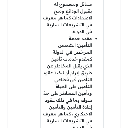
مماثل ومسموح له
بقبول الودائع ومنح
الاعتمادات كما هو معرف
في التشريعات السارية
في الدولة.
مقدم خدمة
التأمين: الشخص
المرخص في الدولة
كمقدم خدمات تأمين
الذي يقبل المخاطر عن
طريق إبرام أو تنفيذ عقود
التأمين في قطاعي
التأمين على الحياة
وتأمين المخاطر على حدً
سواء، بما في ذلك عقود
إعادة التأمين والتأمين
الاحتكاري، كما هو معرف
في التشريعات السارية
في الدولة.