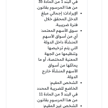
في البند 1 من المادة 35
من هذا المرسوم بقانون.
الإيرادات: إجمالي مبلغ
الدخل المحقق خلال
فترة ضريبية.
سوق الأسهم المعتمد:
أي من أسواق الأسهم
المنشأة داخل الدولة
التي يتم ترخيصها
وتنظيمها من الجهة
المعنية المختصة، أو ما
يماثلها من أسواق
الأسهم المنشأة خارج
الدولة.
الشخص المقيم:
الخاضع للضريبة المحدد
في البند 3 من المادة 11
من هذا المرسوم بقانون.
الشخص غير المقيم: