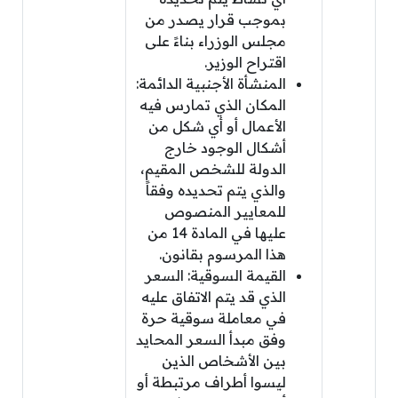
بموجب قرار يصدر من
مجلس الوزراء بناءً على
اقتراح الوزير.
المنشأة الأجنبية الدائمة:
المكان الذي تمارس فيه
الأعمال أو أي شكل من
أشكال الوجود خارج
الدولة للشخص المقيم،
والذي يتم تحديده وفقاً
للمعايير المنصوص
عليها في المادة 14 من
هذا المرسوم بقانون.
القيمة السوقية: السعر
الذي قد يتم الاتفاق عليه
في معاملة سوقية حرة
وفق مبدأ السعر المحايد
بين الأشخاص الذين
ليسوا أطراف مرتبطة أو