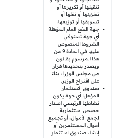
تنقيتها أو تكريرها أو
تخزينها أو نقلها أو
تسويقها أو توزيعها.
جهة النفع العام المؤهلة:
أي جهة تستوفي
الشروط المنصوص
عليها في المادة 9 من
هذا المرسوم بقانون
ويصدر بتحديدها قرار
من مجلس الوزراء بناءً
على اقتراح الوزير.
صندوق الاستثمار
المؤهل: أي جهة يكون
نشاطها الرئيسي إصدار
حصص استثمارية
لجمع الأموال، أو تجميع
أموال المستثمرين أو
إنشاء صندوق استثمار