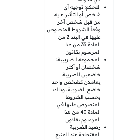
التحكم: توجيه أي
شخص أو التأثير عليه
من قبل شخص آخر
وفقاً للشروط المنصوص
عليها في البند 2 من
المادة 35 من هذا
المرسوم بقانون.
المجموعة الضريبية:
شخصان أو أكثر
خاضعين للضريبة
يعاملان كشخص واحد
خاضع للضريبة، وذلك
بحسب الشروط
المنصوص عليها في
المادة 40 من هذا
المرسوم بقانون.
رصيد الضريبة
المقتطعة عند المنبع: