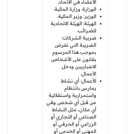
الأعضاء في الاتحاد.
الوزارة: وزارة المالية.
الوزير: وزير المالية.
الهيئة: الهيئة الاتحادية
للضرائب.
ضريبة الشركات:
الضريبة التي تفرض
بموجب هذا المرسوم
بقانون على الأشخاص
الاعتباريين ودخل
الأعمال.
الأعمال: أي نشاط
يمارس بانتظام
واستمرارية واستقلالية
من قبل أي شخص وفي
أي مكان، مثل النشاط
الصناعي أو التجاري أو
الزراعي أو الحرفي أو
المهني أو الخدمي أو