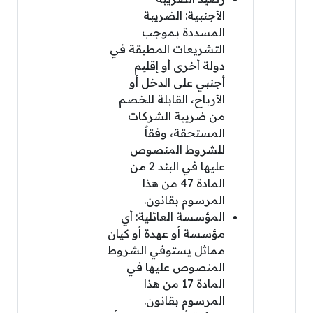
الأجنبية: الضريبة
المسددة بموجب
التشريعات المطبقة في
دولة أخرى أو إقليم
أجنبي على الدخل أو
الأرباح، القابلة للخصم
من ضريبة الشركات
المستحقة، وفقاً
للشروط المنصوص
عليها في البند 2 من
المادة 47 من هذا
المرسوم بقانون.
المؤسسة العائلية: أي
مؤسسة أو عهدة أو كيان
مماثل يستوفي الشروط
المنصوص عليها في
المادة 17 من هذا
المرسوم بقانون.