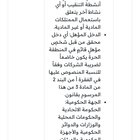
أنشطة التنقيب أو أي
نشاط آخر يتعلق
باستعمال الممتلكات
المادية أو غير المادية.
الدخل المؤهل: أي دخل
محقق من قبل شخصٍ
مؤهلٍ قائمٍ في المنطقة
الحرة يكون خاضعاً
لضريبة الشركات وفقاً
للنسبة المنصوص عليها
في الفقرة أ من البند 2
من المادة 3 من هذا
المرسوم بقانون.
الجهة الحكومية:
الحكومة الاتحادية
والحكومات المحلية
والوزارات والدوائر
الحكومية والأجهزة
الحكومية والهيئات،