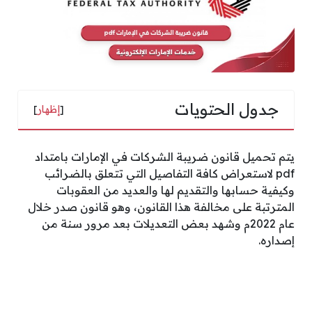
جدول الحتويات
[
إظهار
]
يتم تحميل قانون ضريبة الشركات في الإمارات بامتداد
pdf لاستعراض كافة التفاصيل التي تتعلق بالضرائب
وكيفية حسابها والتقديم لها والعديد من العقوبات
المترتبة على مخالفة هذا القانون، وهو قانون صدر خلال
عام 2022م وشهد بعض التعديلات بعد مرور سنة من
إصداره.