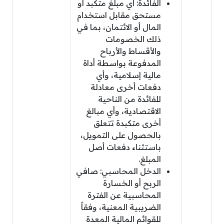
الفائدة: أي مبلغ متكبد أو
مستحق مقابل استخدام
المال أو الائتمان، بما في
ذلك الخصومات
والأقساط والأرباح
المدفوعة بواسطة أداة
مالية إسلامية، وأي
دفعات أخرى معادلة
للفائدة من الناحية
الاقتصادية، وأي مبالغ
أخرى متكبدة تتعلق
بالحصول على التمويل،
باستثناء دفعات أصل
المبلغ.
الدخل المحاسبي: صافي
الربح أو الخسارة
المحاسبية عن الفترة
الضريبية المعنية، وفقاً
للقوائم المالية المعدة