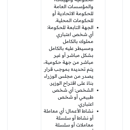
والمؤسسات العامة
للحكومة الاتحادية أو
للحكومات المحلية.
الجهة التابعة للحكومة:
أي شخص اعتباري
مملوك بالكامل
ومسيطر عليه بالكامل
بشكل مباشر أو غير
مباشر من جهة حكومية،
يتم تحديده بموجب قرار
يصدر من مجلس الوزراء
بناءً على اقتراح الوزير.
الشخص: أي شخص
طبيعي أو شخص
اعتباري.
نشاط الأعمال: أي معاملة
أو نشاط أو سلسلة
معاملات أو سلسلة