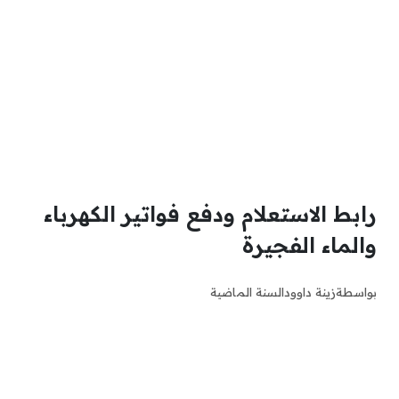
رابط الاستعلام ودفع فواتير الكهرباء
والماء الفجيرة
بواسطة
زينة داوود
السنة الماضية