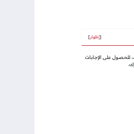
[
إظهار
]
، للحصول على الإجابات
ك.