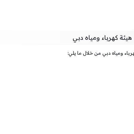
يئة كهرباء ومياه دبي
باء ومياه دبي من خلال ما يلي: