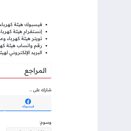
فيسبوك هيئة كهرباء 
إنستقرام هيئة كهرباء
تويتر هيئة كهرباء ومي
رقم واتساب هيئة كهرباء وم
البريد الإلكتروني لهي
المراجع
شارك على ...
فيسبوك
وسوم: