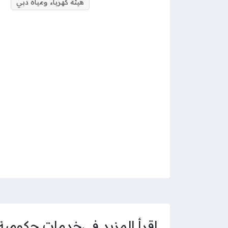
هيئة كهرباء ومياه دبي
اقرأ المزيد في
خدمات حكومية