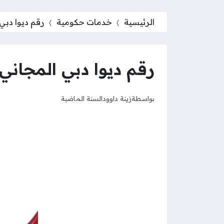
الرئيسية
خدمات حكومية
رقم ديوا دبي
رقم ديوا دبي المجاني 
بواسطة
زينة داوود
السنة الماضية