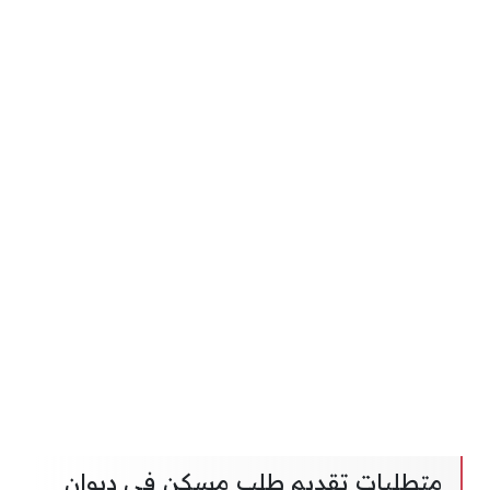
متطلبات تقديم طلب مسكن في ديوان