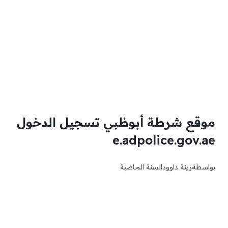
موقع شرطة أبوظبي تسجيل الدخول
e.adpolice.gov.ae
بواسطة
زينة داوود
السنة الماضية