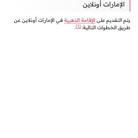
الإمارات أونلاين
يتم التقديم على
الإقامة الذهبية
في الإمارات أونلاين عن
[1]
طريق الخطوات التالية: