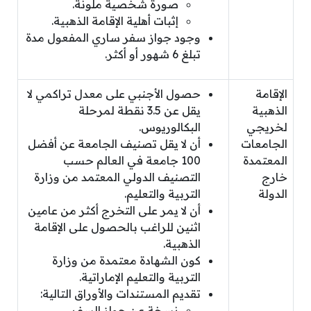
صورة شخصية ملونة.
إثبات أهلية الإقامة الذهبية.
وجود جواز سفر ساري المفعول مدة
تبلغ 6 شهور أو أكثر.
الإقامة
حصول الأجنبي على معدل تراكمي لا
الذهبية
يقل عن 3.5 نقطة لمرحلة
لخريجي
البكالوريوس.
الجامعات
أن لا يقل تصنيف الجامعة عن أفضل
المعتمدة
100 جامعة في العالم حسب
خارج
التصنيف الدولي المعتمد من وزارة
الدولة
التربية والتعليم.
أن لا يمر على التخرج أكثر من عامين
اثنين للراغب بالحصول على الإقامة
الذهبية.
كون الشهادة معتمدة من وزارة
التربية والتعليم الإماراتية.
تقديم المستندات والأوراق التالية:
نسخة عن جواز السفر