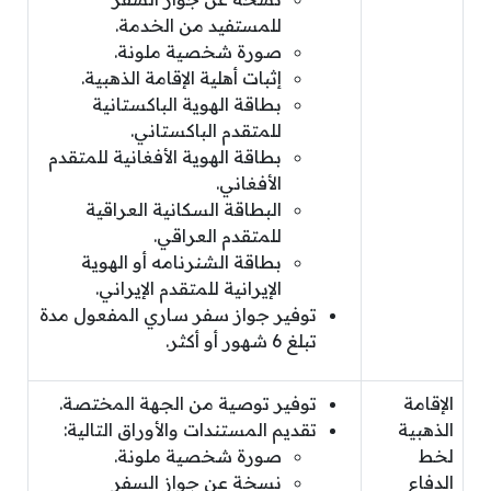
للمستفيد من الخدمة.
صورة شخصية ملونة.
إثبات أهلية الإقامة الذهبية.
بطاقة الهوية الباكستانية
للمتقدم الباكستاني.
بطاقة الهوية الأفغانية للمتقدم
الأفغاني.
البطاقة السكانية العراقية
للمتقدم العراقي.
بطاقة الشنرنامه أو الهوية
الإيرانية للمتقدم الإيراني.
توفير جواز سفر ساري المفعول مدة
تبلغ 6 شهور أو أكثر.
الإقامة
توفير توصية من الجهة المختصة.
الذهبية
تقديم المستندات والأوراق التالية:
لخط
صورة شخصية ملونة.
الدفاع
نسخة عن جواز السفر