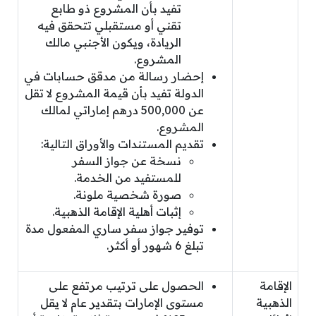
تفيد بأن المشروع ذو طابع
تقني أو مستقبلي تتحقق فيه
الريادة، ويكون الأجنبي مالك
المشروع.
إحضار رسالة من مدقق حسابات في
الدولة تفيد بأن قيمة المشروع لا تقل
عن 500,000 درهم إماراتي لمالك
المشروع.
تقديم المستندات والأوراق التالية:
نسخة عن جواز السفر
للمستفيد من الخدمة.
صورة شخصية ملونة.
إثبات أهلية الإقامة الذهبية.
توفير جواز سفر ساري المفعول مدة
تبلغ 6 شهور أو أكثر.
الإقامة
الحصول على ترتيب مرتفع على
الذهبية
مستوى الإمارات بتقدير عام لا يقل