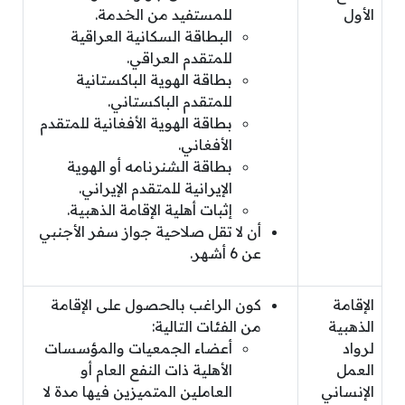
الأول
للمستفيد من الخدمة.
البطاقة السكانية العراقية
للمتقدم العراقي.
بطاقة الهوية الباكستانية
للمتقدم الباكستاني.
بطاقة الهوية الأفغانية للمتقدم
الأفغاني.
بطاقة الشنرنامه أو الهوية
الإيرانية للمتقدم الإيراني.
إثبات أهلية الإقامة الذهبية.
أن لا تقل صلاحية جواز سفر الأجنبي
عن 6 أشهر.
الإقامة
كون الراغب بالحصول على الإقامة
الذهبية
من الفئات التالية:
لرواد
أعضاء الجمعيات والمؤسسات
العمل
الأهلية ذات النفع العام أو
الإنساني
العاملين المتميزين فيها مدة لا