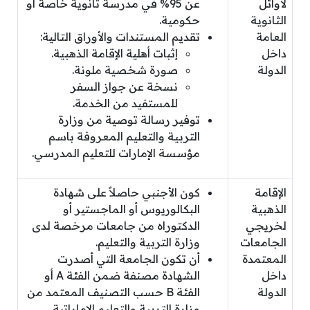
لأوائل
عن 95% في مدرسة ثانوية خاصة أو
الثانوية
حكومية.
العامة
تقديم المستندات والأوراق التالية:
داخل
إثبات أهلية الإقامة الذهبية.
الدولة
صورة شخصية ملونة.
نسخة عن جواز السفر
للمستفيد من الخدمة.
توفير رسالة توصية من وزارة
التربية والتعليم المعروفة باسم
مؤسسة الإمارات للتعليم المدرسي.
الإقامة
كون الأجنبي حاصلاً على شهادة
الذهبية
البكالوريوس أو الماجستير أو
لخريجي
الدكتوراه من جامعات مرخصة لدى
الجامعات
وزارة التربية والتعليم.
المعتمدة
أن تكون الجامعة التي أصدرت
داخل
الشهادة مصنفة ضمن الفئة A أو
الدولة
الفئة B حسب التصنيف المعتمد من
وزارة التربية والتعليم الإماراتية.