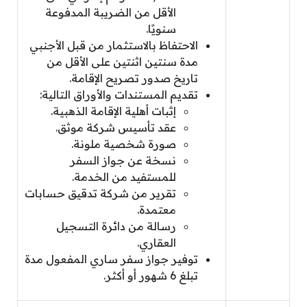
الأقل من الضريبة المدفوعة
سنويًا.
الاحتفاظ بالاستثمار من قبل الأجنبي
مدة سنتين اثنتين على الأقل من
تاريخ صدور تصريح الإقامة.
تقديم المستندات والأوراق التالية:
إثبات أهلية الإقامة الذهبية.
عقد تأسيس شركة موثق.
صورة شخصية ملونة.
نسخة عن جواز السفر
للمستفيد من الخدمة.
تقرير من شركة تدقيق حسابات
معتمدة.
رسالة من دائرة التسجيل
العقاري.
توفير جواز سفر ساري المفعول مدة
تبلغ 6 شهور أو أكثر.