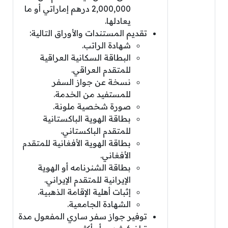
2,000,000 درهم إماراتي أو ما
يعادلها.
تقديم المستندات والأوراق التالية:
شهادة الراتب.
البطاقة السكانية العراقية
للمتقدم العراقي.
نسخة عن جواز السفر
للمستفيد من الخدمة.
صورة شخصية ملونة.
بطاقة الهوية الباكستانية
للمتقدم الباكستاني.
بطاقة الهوية الأفغانية للمتقدم
الأفغاني.
بطاقة الشنرنامه أو الهوية
الإيرانية للمتقدم الإيراني.
إثبات أهلية الإقامة الذهبية.
الشهادة الجامعية.
توفير جواز سفر ساري المفعول مدة