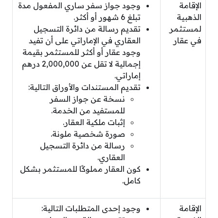
الإقامة
وجود جواز سفر ساري المفعول مدة
الذهبية
تبلغ 6 شهور أو أكثر.
لمستثمر
تقديم رسالة من دائرة التسجيل
في عقار
العقاري في الإماراتي على أن تفيد
وجود عقار أو أكثر للمستثمر بقيمة
إجمالية لا تقل عن 2,000,000 درهم
إماراتي.
تقديم المستندات والأوراق التالية:
نسخة عن جواز السفر
للمستفيد من الخدمة.
إثبات ملكية العقار.
صورة شخصية ملونة.
رسالة من دائرة التسجيل
العقاري.
كون العقار مملوكًا للمستثمر بشكل
كامل.
الإقامة
وجود إحدى المتطلبات التالية: