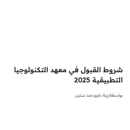
شروط القبول في معهد التكنولوجيا
التطبيقية 2025
بواسطة
زينة داوود
منذ سنتين