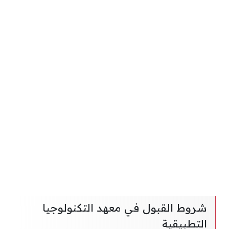
شروط القبول في معهد التكنولوجيا
التطبيقية