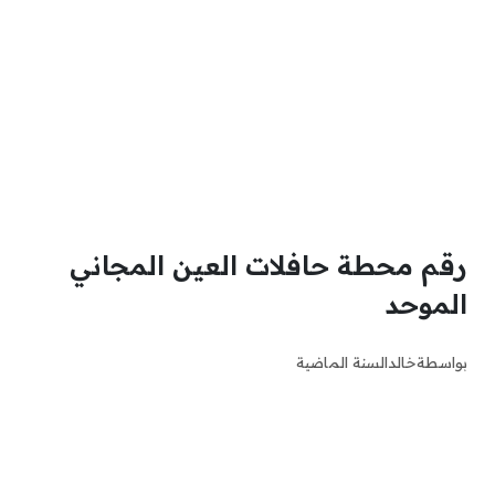
رقم محطة حافلات العين المجاني
الموحد
بواسطة
خالد
السنة الماضية