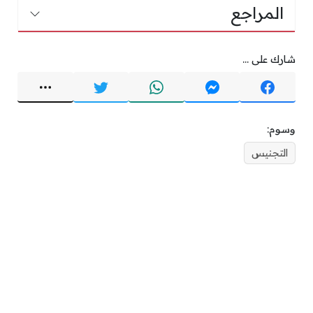
المراجع
شارك على ...
وسوم:
التجنيس