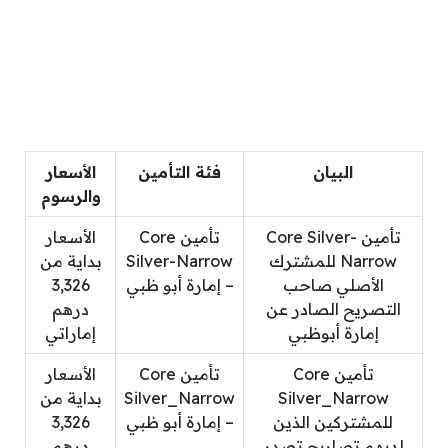
البيان
فئة التأمين
الأسعار
والرسوم
تأمين Core Silver-
تأمين Core
الأسعار
Narrow للمشترك
Silver-Narrow
بداية من
الأصلي صاحب
– إمارة أبو ظبي
3,326
التصريح الصادر عن
درهم
إمارة أبوظبي
إماراتي
تأمين Core
تأمين Core
الأسعار
Silver_Narrow
Silver_Narrow
بداية من
للمشتركين الذين
– إمارة أبو ظبي
3,326
لديهم تصاريح تصدر
درهم