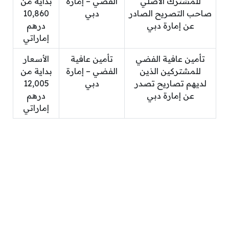
للمشترك الأصلي
الفضي – إمارة
بداية من
صاحب التصريح الصادر
دبي
10,860
عن إمارة دبي
درهم
إماراتي
تأمين عافية الفضي
تأمين عافية
الأسعار
للمشتركين الذين
الفضي – إمارة
بداية من
لديهم تصاريح تصدر
دبي
12,005
عن إمارة دبي
درهم
إماراتي