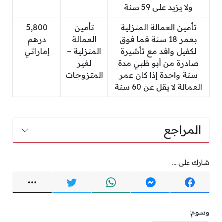
ولا يزيد على 59 سنة
تأمين العمالة المنزلية
تأمين
5,800
بعمر 18 سنة فما فوق
العمالة
درهم
لكفيل وافد مع تأشيرة
المنزلية –
إماراتي
صادرة من أبو ظبي مدة
لغير
سنة واحدة إذا كان عمر
المتزوجات
العمالة لا يقل عن 60 سنة
المراجع
شارك على ...
وسوم: