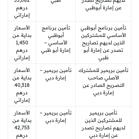
لديهم تصاريح تصدر
ظبي
55,082
عن إمارة أبوظبي
درهم
إماراتي
تأمين برنامج أبوظبي
تأمين برنامج
الأسعار
الأساسي للمشتركين
أبوظبي
بداية من
الذين لديهم تصاريح
الأساسي –
1,450
تصدر عن إمارة أبو
إمارة أبو ظبي
درهم
ظبي
إماراتي
تأمين بريمير للمشترك
تأمين بريمير –
الأسعار
الأصلي صاحب
إمارة دبي
بداية من
التصريح الصادر عن
40,318
إمارة دبي
درهم
إماراتي
تأمين بريمير
تأمين بريمير –
الأسعار
للمشتركين الذين
إمارة دبي
بداية من
لديهم تصاريح تصدر
42,753
عن إمارة دبي
درهم