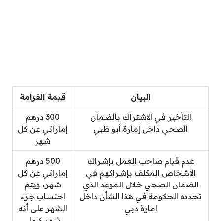
البيان
قيمة الغرامة
التأخير في الاشتراك بالضمان
300 درهم
الصحي داخل إمارة أبو ظبي
إماراتي عن كل
شهر
عدم قيام صاحب العمل بإشراك
500 درهم
الأشخاص المكلف بإشراكهم في
إماراتي عن كل
الضمان الصحي خلال الموعد الذي
شهر، ويتم
تحدده الحكومة في هذا الشأن داخل
احتساب جزء
إمارة دبي
الشهر على أنه
شهر كامل