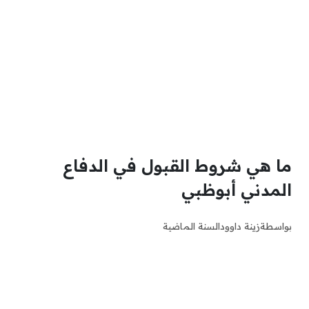
ما هي شروط القبول في الدفاع
المدني أبوظبي
بواسطة
زينة داوود
السنة الماضية