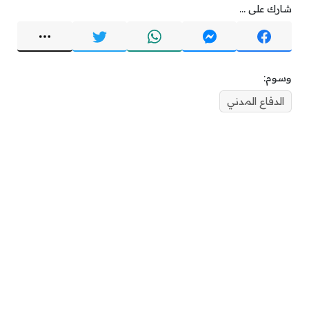
شارك على ...
وسوم:
الدفاع المدني