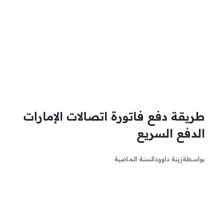
طريقة دفع فاتورة اتصالات الإمارات
الدفع السريع
بواسطة
زينة داوود
السنة الماضية