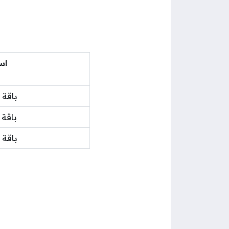
اس
باقة ف
باقة ف
باقة ف