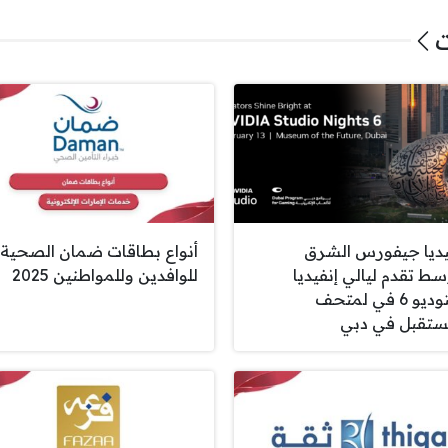
ت
يديا جيفورس الشرق
أنواع بطاقات ضمان الصحية
سط تقدم ليالي إنفيديا
للوافدين وللمواطنين 2025
استوديو 6 في لمتحف
ستقبل في دبي