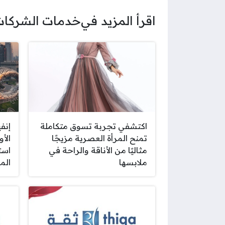
اقرأ المزيد في
خدمات الشركا
اكتشفي تجربة تسوق متكاملة
إنف
تمنح المرأة العصرية مزيجًا
الأو
مثاليًا من الأناقة والراحة في
ملابسها
الم