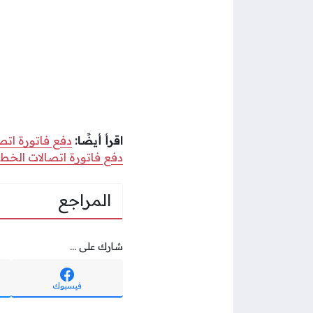
اقرأ أيضًا:
دفع فاتورة اتص
دفع فاتورة اتصالات الخط
المراجع
شارك على ...
فيسبوك