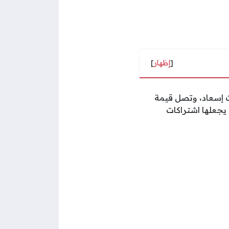
[
إظهار
]
ت إسعاد، وتصل قيمة
شتراك الأصلي؛ مما يجعلها اشتراكات