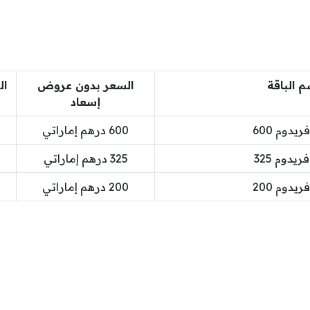
م الباقة
السعر بدون عروض
ال
إسعاد
ريدوم 600
600 درهم إماراتي
ريدوم 325
325 درهم إماراتي
ريدوم 200
200 درهم إماراتي