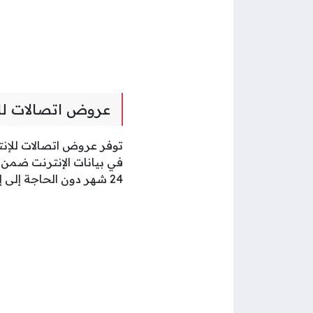
عروض اتصالات للانت
24 شهر دون الحاجة إلى إيداع مبالغ مالية أو التقيد بمجموعة من الرسوم.