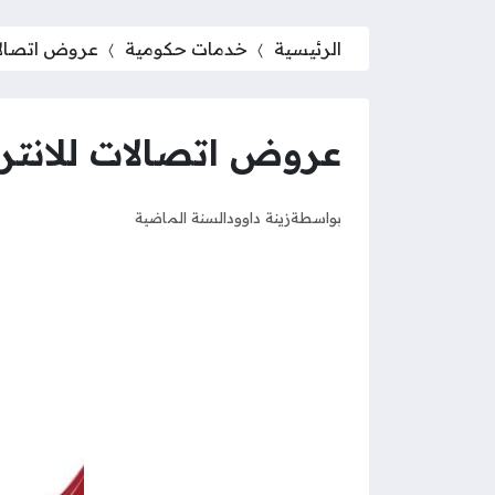
الرئيسية
خدمات حكومية
عروض اتصالات 
عروض اتصالات للانترنت 
بواسطة
زينة داوود
السنة الماضية