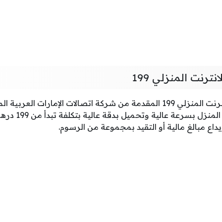
رنت المنزلي 199
توفر عروض اتصالات للإنترنت المنزلي 199 المقدمة من شركة اتصالات الإمارا
في بيانات الإنترن