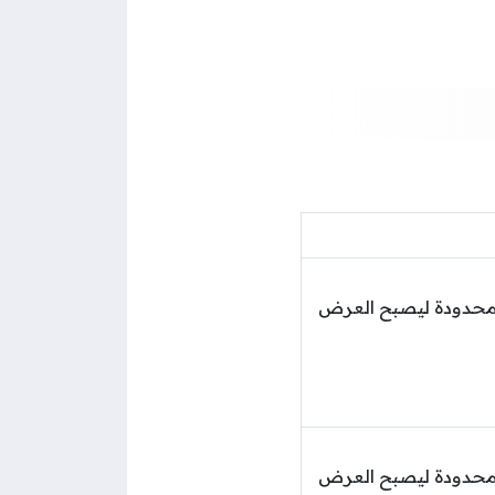
هم إماراتي مع تخفيض 50% لمدة محدودة ليصبح العرض
هم إماراتي مع تخفيض 50% لمدة محدودة ليصبح العرض