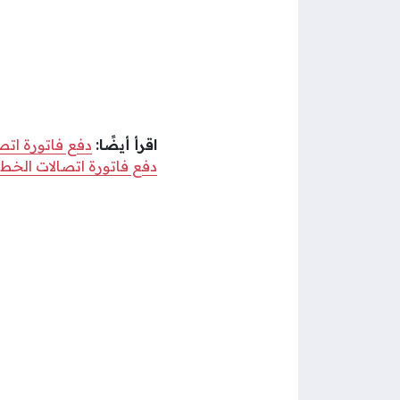
اقرأ أيضًا:
دفع فاتورة اتص
دفع فاتورة اتصالات الخط