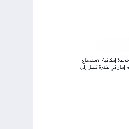
ت العربية المتحدة إمكانية الاستمتاع
ت ضمن المنزل بسرعة عالية وتحميل بدقة عالية بتكلفة تبدأ من 199 درهم إماراتي لفترة تصل إلى