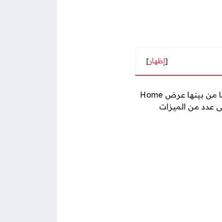
[
إظهار
]
ضمن سلسلة العروض والخدمات التي تقدمها شركة الاتصالات في الإمارات العربية لعملائها من بينها عرض Home
 إلى عدد من الميزات