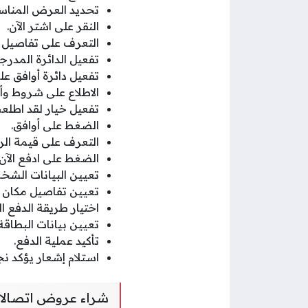
تحديد العرض المناس
النقر على اشتر الآن.
التعرف على تفاصيل 
تفعيل الدائرة المدرجة جانب أ
تفعيل دائرة أوافق ع
الاطلاع على شروط وأ
تفعيل خيار لقد اطلع
الضغط على أوافق.
التعرف على قيمة الر
الضغط على ادفع الآن.
تعيين البيانات الشخ
تعيين تفاصيل مكان ا
اختيار طريقة الدفع ا
تعيين بيانات البطاقة ا
تأكيد عملية الدفع.
استلام إشعار يؤكد نج
شراء عروض اتصالات للإنترنت ا