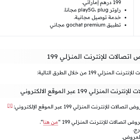
199 درهم إماراتي.
راوتر play5G، plug مجانا.
خدمة توصيل مجانية.
تطبيق gochat premium مجاني
تصالات للإنترنت المنزلي 199
لي 199 من خلال الطرق التالية:
منزلي 199 عبر الموقع الالكتروني
[1]
لإنترنت المنزلي 199 عبر الموقع الإلكتروني:
 اتصالات للإنترنت المنزلي 199 “
من هنا
“.
رج.
العروض.