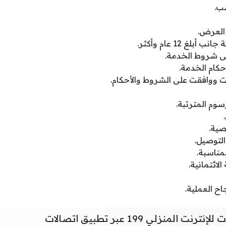
ب.
العرض.
بلغ 12 عام وأكثر.
لى شروط الخدمة.
حكام الخدمة.
ت ووافقت على الشروط والأحكام.
سوم المترتبة.
صية.
لتوصيل.
لمناسبة.
لائتمانية.
اح العملية.
لمنزلي 199 عبر تطبيق اتصالات