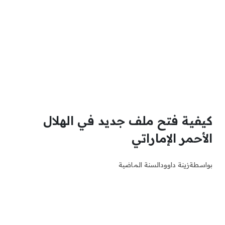
كيفية فتح ملف جديد في الهلال
الأحمر الإماراتي
بواسطة
زينة داوود
السنة الماضية