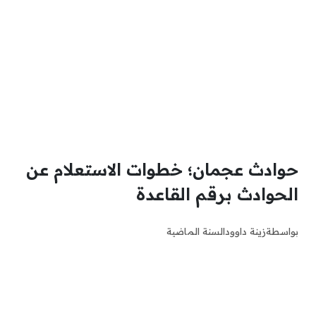
حوادث عجمان؛ خطوات الاستعلام عن
الحوادث برقم القاعدة
بواسطة
زينة داوود
السنة الماضية