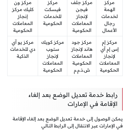
مركز
مركز جلف
مركز
مركز ون
الهمة
فيجن
فيسكت
كليك مركز
لخدمات
لإنجاز
للخدمات
إنجاز
رجال
المعاملات
الحكومية
المعاملات
الأعمال
الحكومية
الحكومية
مركز إم
مركز جود
مركز كويك
مركز يو آي
إس إم آي
هاند لإنجاز
ستوب
دي للخدمات
لإنجاز
المعاملات
لإنجاز
الذكية
المعاملات
الحكومية
المعاملات
الحكومية
ش.ذ.م.م
الحكومية
رابط خدمة تعديل الوضع بعد إلغاء
الإقامة في الإمارات
يمكن الوصول إلى خدمة تعديل الوضع بعد إلغاء الإقامة
في الإمارات عبر الانتقال إلى الرابط التالي