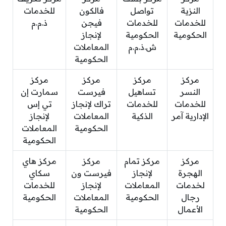
النزية
تواصل
فالكون
للخدمات
للخدمات
للخدمات
فيجن
ذ.م.م
الحكومية
الحكومية
لإنجاز
ش.ذ.م.م
المعاملات
الحكومية
مركز
مركز
مركز
مركز
النسر
تساهيل
فيرست
سمارت إن
للخدمات
للخدمات
تراك لإنجاز
تي إس
الإدارية آمر
الذكية
المعاملات
لإنجاز
الحكومية
المعاملات
الحكومية
مركز
مركز تمام
مركز
مركز هاي
الهجرة
لإنجاز
فيرست ون
سكاي
لخدمات
المعاملات
لإنجاز
للخدمات
رجال
الحكومية
المعاملات
الحكومية
الأعمال
الحكومية