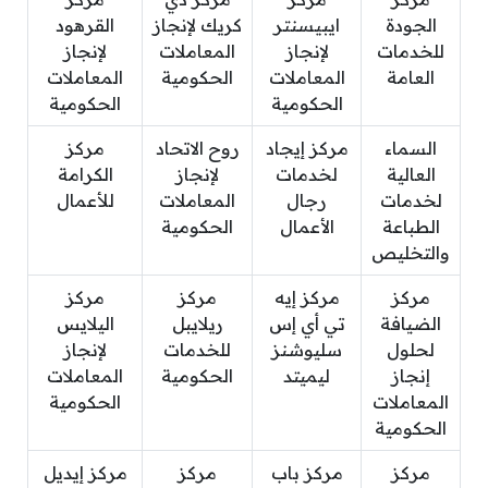
الجودة
ايبيسنتر
كريك لإنجاز
القرهود
للخدمات
لإنجاز
المعاملات
لإنجاز
العامة
المعاملات
الحكومية
المعاملات
الحكومية
الحكومية
السماء
مركز إيجاد
روح الاتحاد
مركز
العالية
لخدمات
لإنجاز
الكرامة
لخدمات
رجال
المعاملات
للأعمال
الطباعة
الأعمال
الحكومية
والتخليص
مركز
مركز إيه
مركز
مركز
الضيافة
تي أي إس
ريلايبل
اليلايس
لحلول
سليوشنز
للخدمات
لإنجاز
إنجاز
ليميتد
الحكومية
المعاملات
المعاملات
الحكومية
الحكومية
مركز
مركز باب
مركز
مركز إيديل