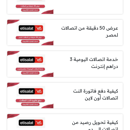
عرض 50 دقيقة من اتصالات
لمصر
خدمة اتصالات اليومية 3
دراهم إنترنت
كيفية دفع فاتورة النت
اتصالات أون لاين
كيفية تحويل رصيد من
اتصالات الى دو