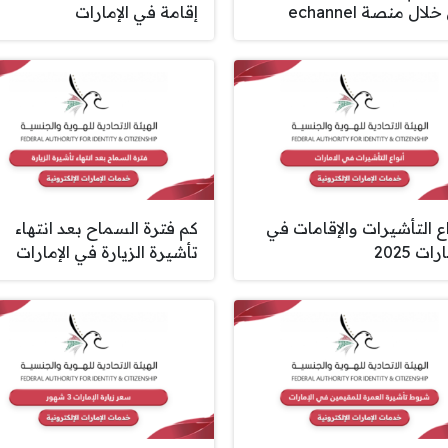
لال منصة echannel
إقامة في الإمارات
اع التأشيرات والإقامات في
كم فترة السماح بعد انتهاء
رات 2025
تأشيرة الزيارة في الإمارات