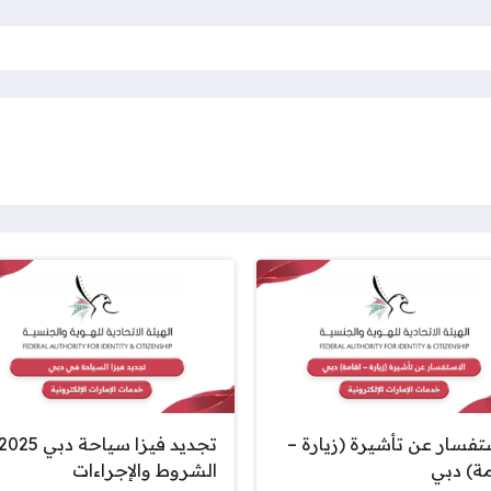
ستفسار عن تأشيرة (زيارة –
تجديد فيزا سياحة دبي 025
مة) دبي
الشروط والإجراءات