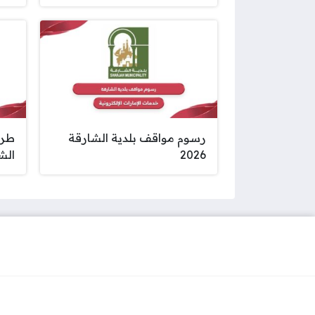
رسوم مواقف بلدية الشارقة
طري
2026
الش